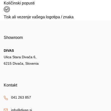
Količinski popusti
Tisk ali vezenje vašega logotipa / znaka
Showroom
DIVAS
Ulica Stara Divača 6,
6215 Divača, Slovenia
Kontakt
041 263 857
info@divas.si