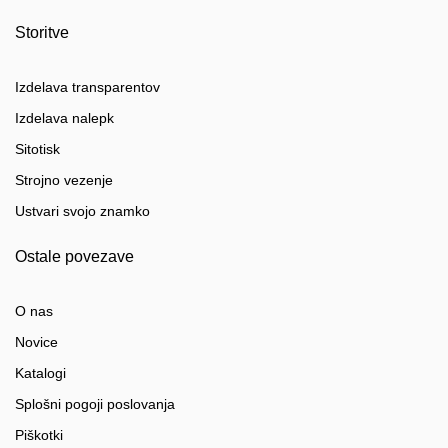
Storitve
Izdelava transparentov
Izdelava nalepk
Sitotisk
Strojno vezenje
Ustvari svojo znamko
Ostale povezave
O nas
Novice
Katalogi
Splošni pogoji poslovanja
Piškotki