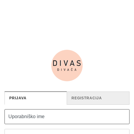
Skip
to
content
PRIJAVA
REGISTRACIJA
Uporabniško ime