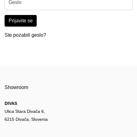
Geslo
Prijavite se
Ste pozabili geslo?
Showroom
DIVAS
Ulica Stara Divača 6,
6215 Divača, Slovenia