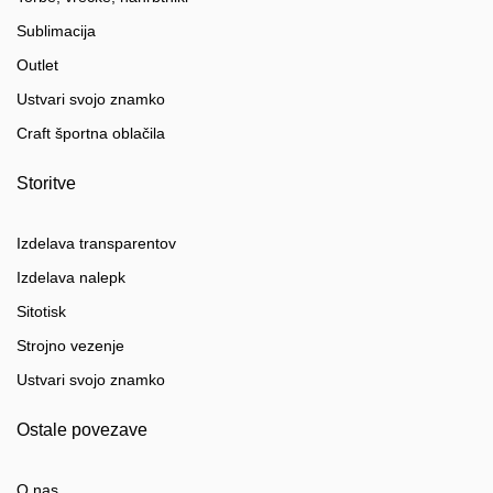
Sublimacija
Outlet
Ustvari svojo znamko
Craft športna oblačila
Storitve
Izdelava transparentov
Izdelava nalepk
Sitotisk
Strojno vezenje
Ustvari svojo znamko
Ostale povezave
O nas