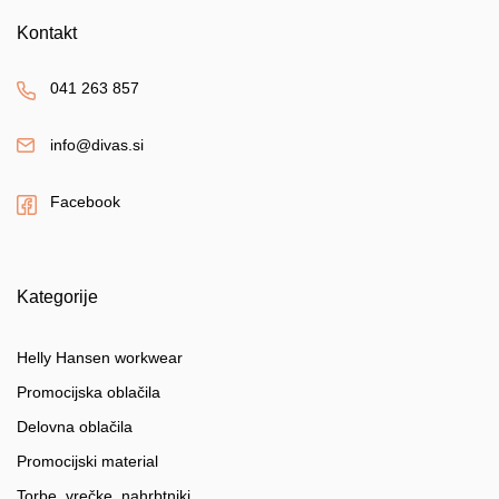
Kontakt
041 263 857
info@divas.si
Facebook
Kategorije
Helly Hansen workwear
Promocijska oblačila
Delovna oblačila
Promocijski material
Torbe, vrečke, nahrbtniki