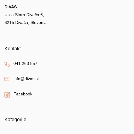
DIVAS
Ulica Stara Divača 6,
6215 Divača, Slovenia
Kontakt
041 263 857
info@divas.si
Facebook
Kategorije