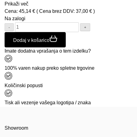
Prikaži več
Cena:
45,14
€
( Cena brez DDV:
37,00
€
)
Na zalogi
Količina:
Dodaj v košarico
Imate dodatna vprašanja o tem izdelku?
100% varen nakup preko spletne trgovine
Količinski popusti
Tisk ali vezenje vašega logotipa / znaka
Showroom