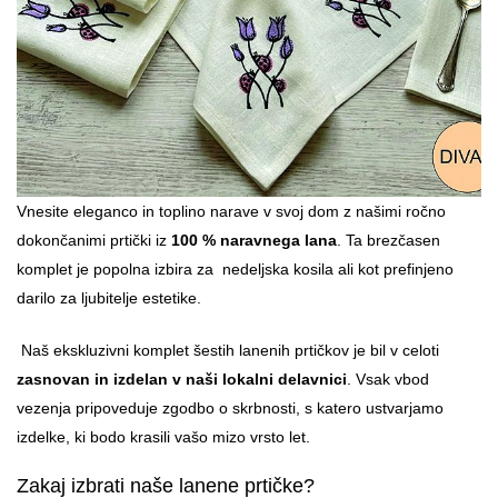
Vnesite eleganco in toplino narave v svoj dom z našimi ročno
dokončanimi prtički iz
100 % naravnega lana
. Ta brezčasen
komplet je popolna izbira za nedeljska kosila ali kot prefinjeno
darilo za ljubitelje estetike.
Naš ekskluzivni komplet šestih lanenih prtičkov je bil v celoti
zasnovan in izdelan v naši lokalni delavnici
. Vsak vbod
vezenja pripoveduje zgodbo o skrbnosti, s katero ustvarjamo
izdelke, ki bodo krasili vašo mizo vrsto let.
Zakaj izbrati naše lanene prtičke?