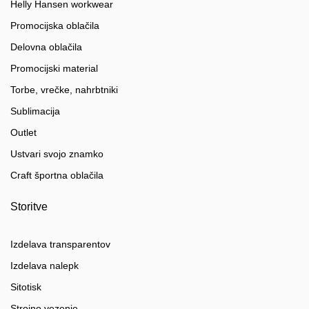
Helly Hansen workwear
Promocijska oblačila
Delovna oblačila
Promocijski material
Torbe, vrečke, nahrbtniki
Sublimacija
Outlet
Ustvari svojo znamko
Craft športna oblačila
Storitve
Izdelava transparentov
Izdelava nalepk
Sitotisk
Strojno vezenje