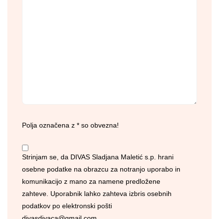
Polja označena z * so obvezna!
Strinjam se, da DIVAS Sladjana Maletić s.p. hrani
osebne podatke na obrazcu za notranjo uporabo in
komunikacijo z mano za namene predložene
zahteve. Uporabnik lahko zahteva izbris osebnih
podatkov po elektronski pošti
divasdivaca@gmail.com
.