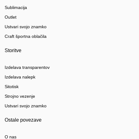
Sublimacija
Outlet
Ustvari svojo znamko
Craft športna oblačila
Storitve
Izdelava transparentov
Izdelava nalepk
Sitotisk
Strojno vezenje
Ustvari svojo znamko
Ostale povezave
O nas