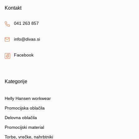
Kontakt
041 263 857
info@divas.si
Facebook
Kategorije
Helly Hansen workwear
Promocijska oblačila
Delovna oblačila
Promocijski material
Torbe, vrečke, nahrbtniki