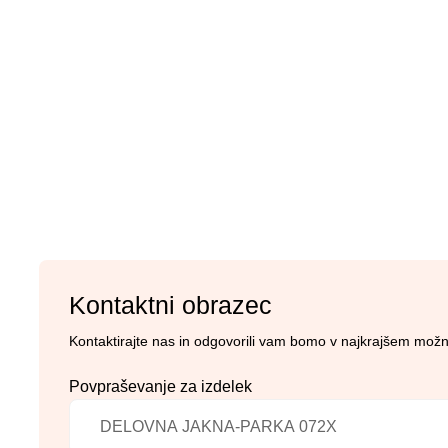
Kontaktni obrazec
Kontaktirajte nas in odgovorili vam bomo v najkrajšem mož
Povpraševanje za izdelek