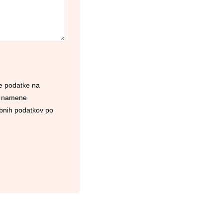
ne podatke na
a namene
ebnih podatkov po