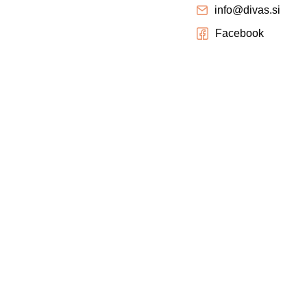
info@divas.si
Facebook