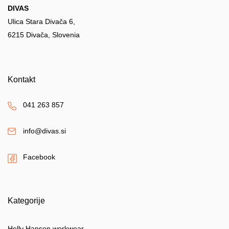
DIVAS
Ulica Stara Divača 6,
6215 Divača, Slovenia
Kontakt
041 263 857
info@divas.si
Facebook
Kategorije
Helly Hansen workwear