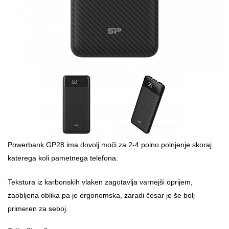
Powerbank GP28 ima dovolj moči za 2-4 polno polnjenje skoraj
katerega koli pametnega telefona.
Tekstura iz karbonskih vlaken zagotavlja varnejši oprijem,
zaobljena oblika pa je ergonomska, zaradi česar je še bolj
primeren za seboj.