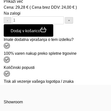
Prikaži več
Cena:
29,28
€
( Cena brez DDV:
24,00
€
)
Na zalogi
Količina:
Dodaj v košarico
Imate dodatna vprašanja o tem izdelku?
100% varen nakup preko spletne trgovine
Količinski popusti
Tisk ali vezenje vašega logotipa / znaka
Showroom