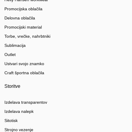
Promocijska oblačila
Delovna oblačila
Promocijski material
Torbe, vrečke, nahrbtniki
Sublimacija
Outlet
Ustvari svojo znamko
Craft športna oblačila
Storitve
Izdelava transparentov
Izdelava nalepk
Sitotisk
Strojno vezenje