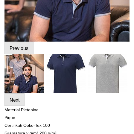
Previous
Next
Material Pletenina
Pique
Certifikati Oeko-Tex 100
Gramatura v g/m² 200 g/m²