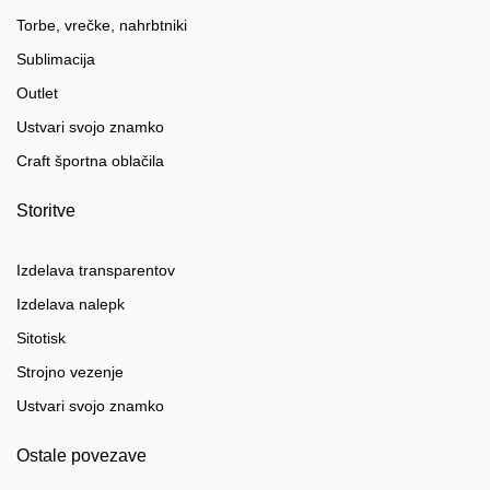
Torbe, vrečke, nahrbtniki
Sublimacija
Outlet
Ustvari svojo znamko
Craft športna oblačila
Storitve
Izdelava transparentov
Izdelava nalepk
Sitotisk
Strojno vezenje
Ustvari svojo znamko
Ostale povezave