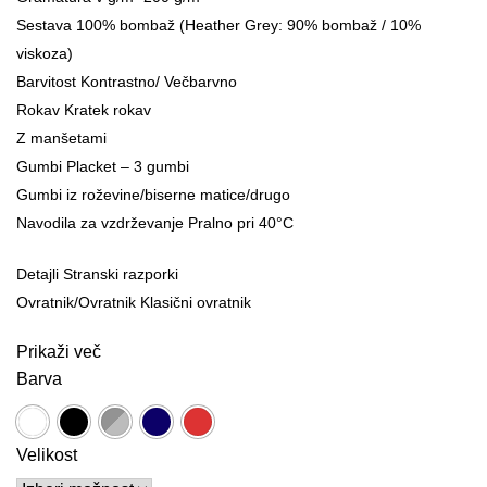
Sestava 100% bombaž (Heather Grey: 90% bombaž / 10%
viskoza)
Barvitost Kontrastno/ Večbarvno
Rokav Kratek rokav
Z manšetami
Gumbi Placket – 3 gumbi
Gumbi iz roževine/biserne matice/drugo
Navodila za vzdrževanje Pralno pri 40°C
Detajli Stranski razporki
Ovratnik/Ovratnik Klasični ovratnik
Prikaži več
Barva
Velikost