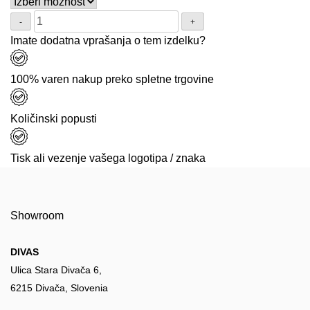
Količina:
Imate dodatna vprašanja o tem izdelku?
100% varen nakup preko spletne trgovine
Količinski popusti
Tisk ali vezenje vašega logotipa / znaka
Showroom
DIVAS
Ulica Stara Divača 6,
6215 Divača, Slovenia