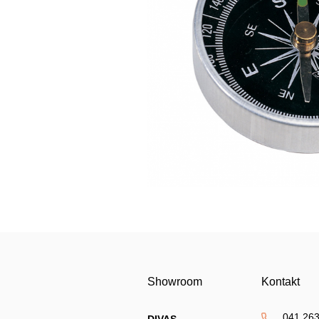
Showroom
Kontakt
041 263