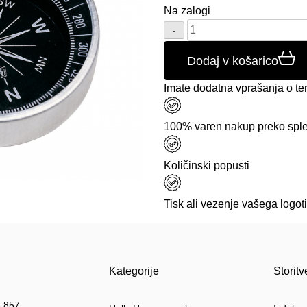
Na zalogi
Količina:
Dodaj v košarico
Imate dodatna vprašanja o te
100% varen nakup preko sple
Količinski popusti
Tisk ali vezenje vašega logot
Kategorije
Storitv
 857