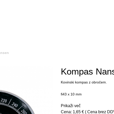
ansen
Kompas Nan
Kovinski kompas z obročem.
fi43 x 10 mm
Prikaži več
Cena:
1,65
€
( Cena brez DD