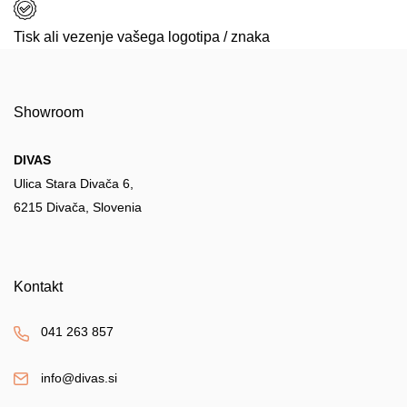
Tisk ali vezenje vašega logotipa / znaka
Showroom
DIVAS
Ulica Stara Divača 6,
6215 Divača, Slovenia
Kontakt
041 263 857
info@divas.si