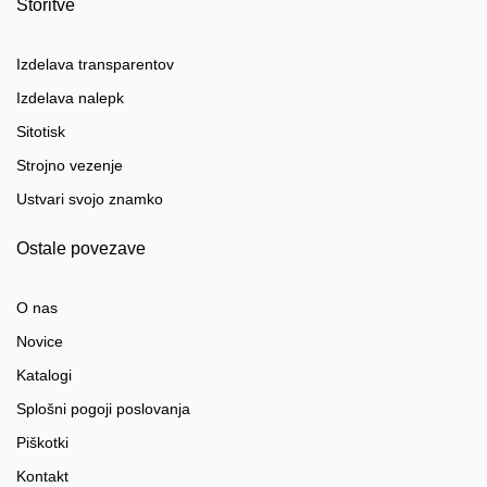
Storitve
Izdelava transparentov
Izdelava nalepk
Sitotisk
Strojno vezenje
Ustvari svojo znamko
Ostale povezave
O nas
Novice
Katalogi
Splošni pogoji poslovanja
Piškotki
Kontakt