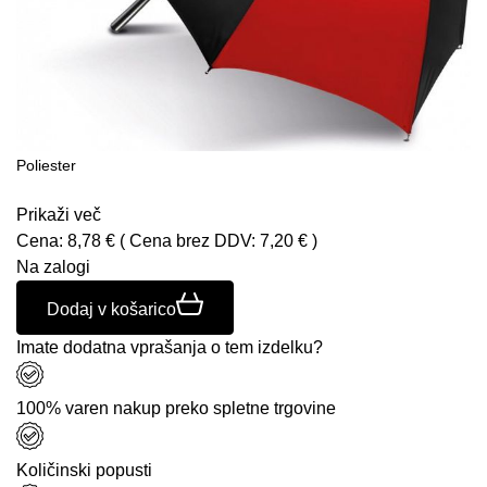
Poliester
Prikaži več
Cena:
8,78
€
( Cena brez DDV:
7,20
€
)
Na zalogi
Dodaj v košarico
Imate dodatna vprašanja o tem izdelku?
100% varen nakup preko spletne trgovine
Količinski popusti