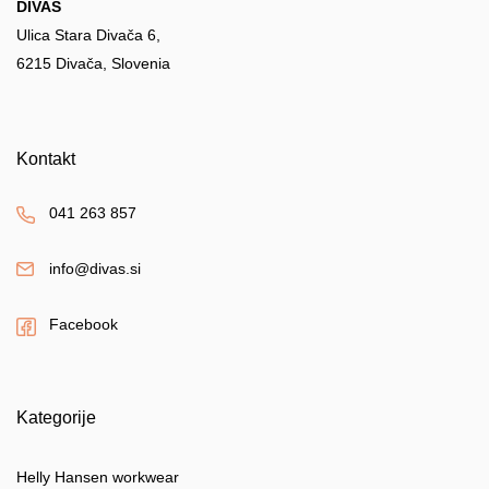
DIVAS
Ulica Stara Divača 6,
6215 Divača, Slovenia
Kontakt
041 263 857
info@divas.si
Facebook
Kategorije
Helly Hansen workwear