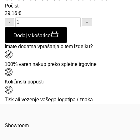
Počisti
29,16
€
Količina:
Dodaj v košarico
Imate dodatna vprašanja o tem izdelku?
100% varen nakup preko spletne trgovine
Količinski popusti
Tisk ali vezenje vašega logotipa / znaka
Showroom