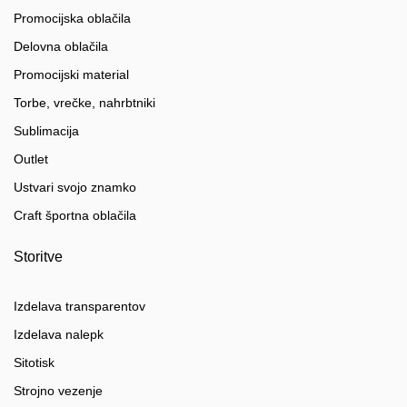
Promocijska oblačila
Delovna oblačila
Promocijski material
Torbe, vrečke, nahrbtniki
Sublimacija
Outlet
Ustvari svojo znamko
Craft športna oblačila
Storitve
Izdelava transparentov
Izdelava nalepk
Sitotisk
Strojno vezenje