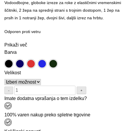
Vodoodbojne, globoke izreze za roke z elastičnimi vremenskimi
ščitniki, 2 žepa na sprednji strani s trojnim dostopom, 1 žep na
prsih in 1 notranji žep, dvojni šivi, daljši izrez na hrbtu.
Odporen proti vetru
Prikaži več
Barva
Velikost
Količina:
Imate dodatna vprašanja o tem izdelku?
100% varen nakup preko spletne trgovine