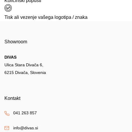
Količinski popusti
Tisk ali vezenje vašega logotipa / znaka
Showroom
DIVAS
Ulica Stara Divača 6,
6215 Divača, Slovenia
Kontakt
041 263 857
info@divas.si