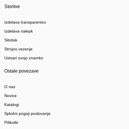
Storitve
Izdelava transparentov
Izdelava nalepk
Sitotisk
Strojno vezenje
Ustvari svojo znamko
Ostale povezave
O nas
Novice
Katalogi
Splošni pogoji poslovanja
Piškotki